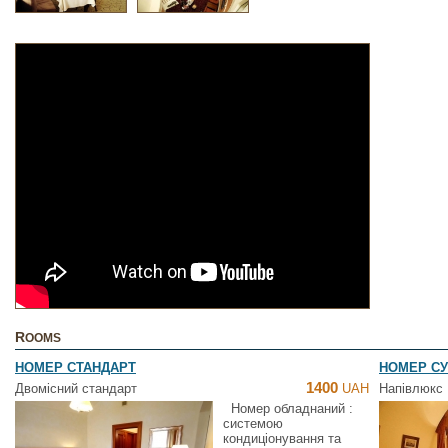
ROOMS
НОМЕР СТАНДАРТ
НОМЕР СУ
1400
Двомісний стандарт
UAH
Напівлюкс
Номер обладнаний :
системою
кондиціонування та