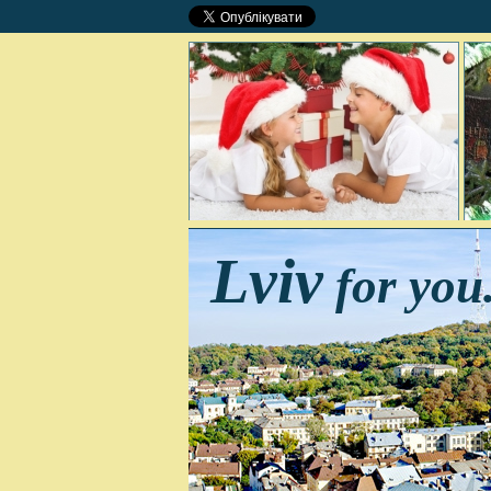
Lviv
for you.