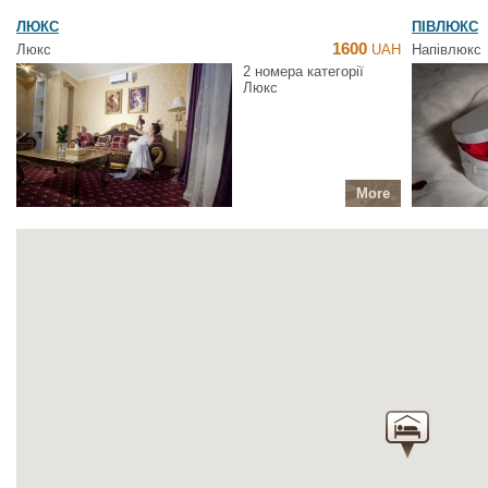
ЛЮКС
ПІВЛЮКС
1600
Люкс
UAH
Напівлюкс
2 номера категорії
Люкс
More