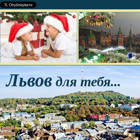
Львов
для тебя...